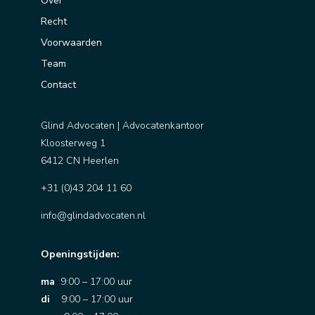
Over
Recht
Voorwaarden
Team
Contact
Glind Advocaten | Advocatenkantoor
Kloosterweg 1
6412 CN Heerlen
+31 (0)43 204 11 60
info@glindadvocaten.nl
Openingstijden:
ma
9:00 – 17:00 uur
di
9:00 – 17:00 uur